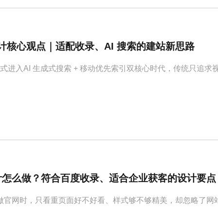
站设计核心观点｜适配收录、AI 搜索的建站新思路
索正式进入AI 生成式搜索 + 移动优先索引双核心时代，传统只
计怎么做？符合百度收录、适合企业获客的设计要点
做官网时，只看重页面好不好看、样式够不够精美，却忽略了网