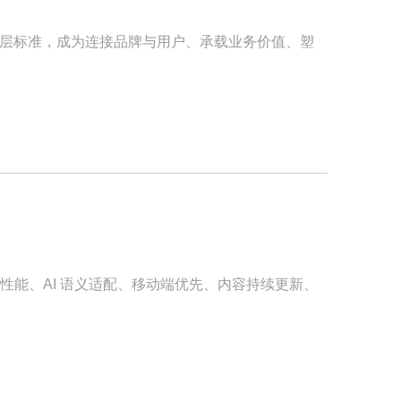
 的浅层标准，成为连接品牌与用户、承载业务价值、塑
性能、AI 语义适配、移动端优先、内容持续更新、