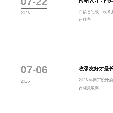
07-22
网站设计：回
在信息过载、设备多
2026
造数字
07-06
收录友好才是长
2026 年网页设
2026
合理抓取架