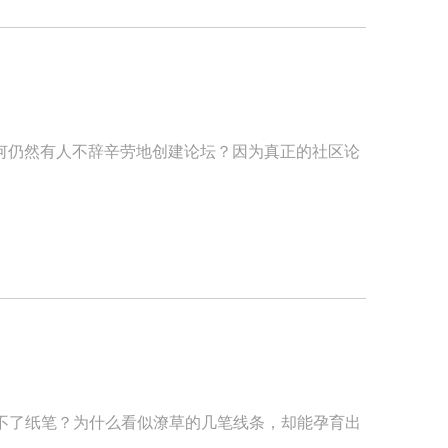
何仍然有人不辞辛劳地创建论坛？因为真正的社区论
不了纸笔？为什么看似潦草的几笔线条，却能孕育出